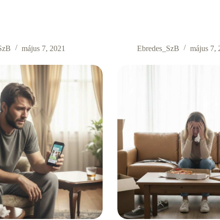
SzB
május 7, 2021
Ebredes_SzB
május 7,