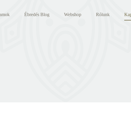
yamok
Ébredés Blog
Webshop
Rólunk
Kap