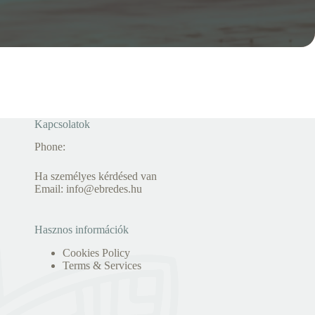
Kapcsolatok
Phone:
Ha személyes kérdésed van
Email:
info@ebredes.hu
Hasznos információk
Cookies Policy
Terms & Services