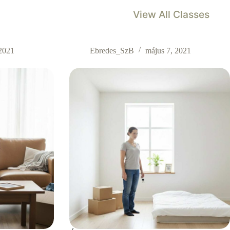
View All Classes
 2021
Ebredes_SzB
május 7, 2021