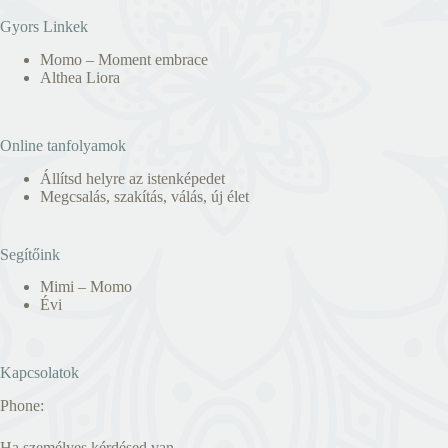
Gyors Linkek
Momo – Moment embrace
Althea Liora
Online tanfolyamok
Állítsd helyre az istenképedet
Megcsalás, szakítás, válás, új élet
Segítőink
Mimi – Momo
Évi
Kapcsolatok
Phone:
Ha személyes kérdésed van