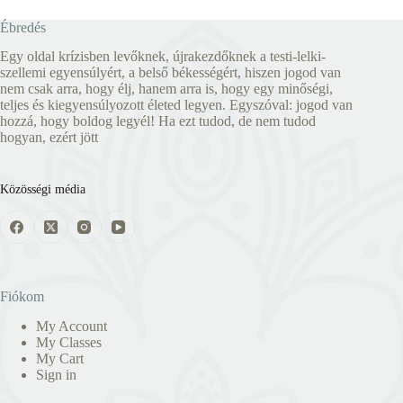
Ébredés
Egy oldal krízisben levőknek, újrakezdőknek a testi-lelki-
szellemi egyensúlyért, a belső békességért, hiszen jogod van
nem csak arra, hogy élj, hanem arra is, hogy egy minőségi,
teljes és kiegyensúlyozott életed legyen. Egyszóval: jogod van
hozzá, hogy boldog legyél! Ha ezt tudod, de nem tudod
hogyan, ezért jött
Közösségi média
Fiókom
My Account
My Classes
My Cart
Sign in