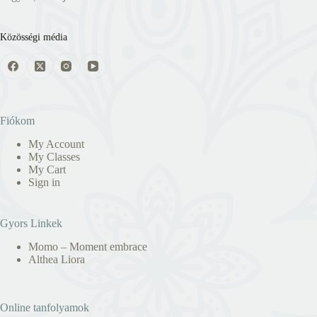
Közösségi média
Fiókom
My Account
My Classes
My Cart
Sign in
Gyors Linkek
Momo – Moment embrace
Althea Liora
Online tanfolyamok