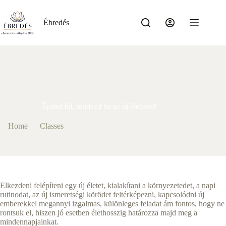
Skip
to
content
Ébredés
By
Ebredes_SzB
On
május 7, 2021
Építsd fel, rendezd be az új életedet!
Home
Classes
Építsd fel, rendezd be az új életedet!
Elkezdeni felépíteni egy új életet, kialakítani a környezetedet, a napi
rutinodat, az új ismeretségi körödet feltérképezni, kapcsolódni új
emberekkel megannyi izgalmas, különleges feladat ám fontos, hogy ne
rontsuk el, hiszen jó esetben élethosszig határozza majd meg a
mindennapjainkat.