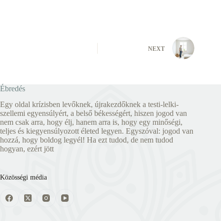
NEXT
Ébredés
Egy oldal krízisben levőknek, újrakezdőknek a testi-lelki-
szellemi egyensúlyért, a belső békességért, hiszen jogod van
nem csak arra, hogy élj, hanem arra is, hogy egy minőségi,
teljes és kiegyensúlyozott életed legyen. Egyszóval: jogod van
hozzá, hogy boldog legyél! Ha ezt tudod, de nem tudod
hogyan, ezért jött
Közösségi média