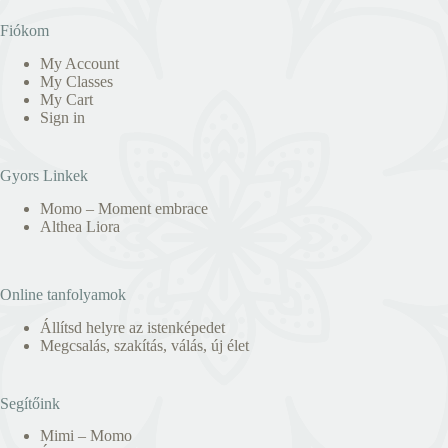
Fiókom
My Account
My Classes
My Cart
Sign in
Gyors Linkek
Momo – Moment embrace
Althea Liora
Online tanfolyamok
Állítsd helyre az istenképedet
Megcsalás, szakítás, válás, új élet
Segítőink
Mimi – Momo